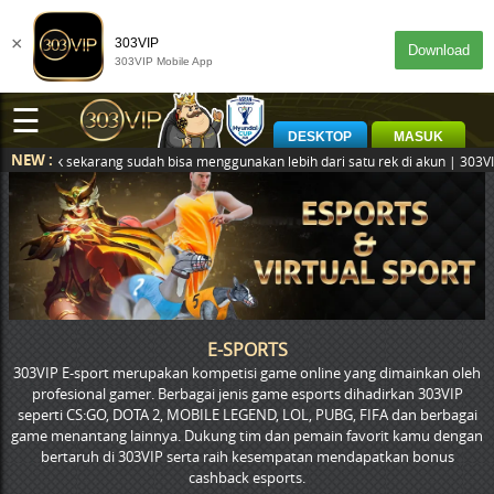
×
303VIP
Download
303VIP Mobile App
☰
DESKTOP
MASUK
NEW :
OOOW! | Untuk sekarang sudah bisa menggunakan lebih dari satu rek di akun |
E-SPORTS
303VIP E-sport merupakan kompetisi game online yang dimainkan oleh
profesional gamer. Berbagai jenis game esports dihadirkan 303VIP
seperti CS:GO, DOTA 2, MOBILE LEGEND, LOL, PUBG, FIFA dan berbagai
game menantang lainnya. Dukung tim dan pemain favorit kamu dengan
bertaruh di 303VIP serta raih kesempatan mendapatkan bonus
cashback esports.