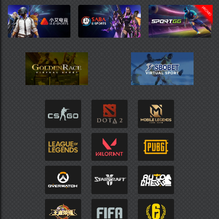
PROMO