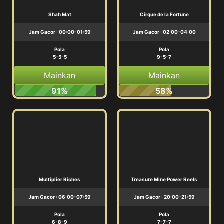
Shah Mat
Cirque de la Fortune
Jam Gacor : 00:00-01:59
Jam Gacor : 02:00-04:00
Pola
Pola
5-5-5
9-5-7
Mainkan
Mainkan
91%
58%
Multiplier Riches
Treasure Mine Power Reels
Jam Gacor : 06:00-07:59
Jam Gacor : 20:00-21:59
Pola
Pola
6-8-9
7-7-7