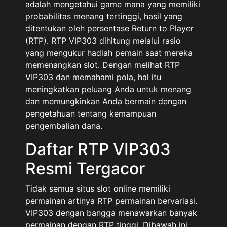
adalah mengetahui game mana yang memiliki
probabilitas menang tertinggi, hasil yang
ditentukan oleh persentase Return to Player
(RTP). RTP VIP303 dihitung melalui rasio
yang mengukur hadiah pemain saat mereka
memenangkan slot. Dengan melihat RTP
VIP303 dan memahami pola, hal itu
meningkatkan peluang Anda untuk menang
dan memungkinkan Anda bermain dengan
pengetahuan tentang kemampuan
pengembalian dana.
Daftar RTP VIP303
Resmi Tergacor
Tidak semua situs slot online memiliki
permainan artinya RTP permainan bervariasi.
VIP303 dengan bangga menawarkan banyak
permainan dengan RTP tinggi. Dibawah ini