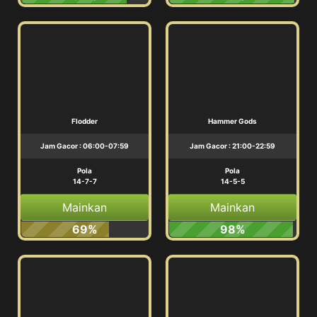
Flodder
Hammer Gods
Jam Gacor : 06:00-07:59
Jam Gacor : 21:00-22:59
Pola
Pola
14-7-7
14-5-5
Mainkan
Mainkan
69%
98%