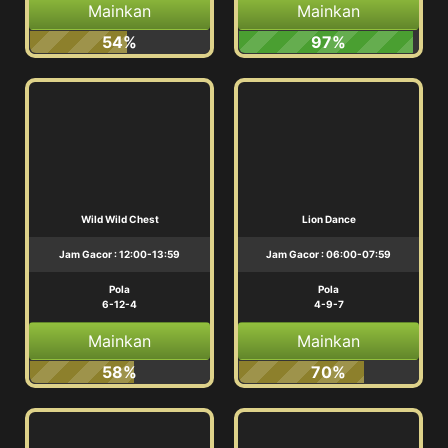
Mainkan
Mainkan
54%
97%
Wild Wild Chest
Lion Dance
Jam Gacor : 12:00-13:59
Jam Gacor : 06:00-07:59
Pola
Pola
6-12-4
4-9-7
Mainkan
Mainkan
58%
70%