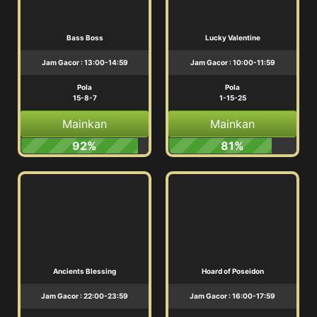
Bass Boss
Lucky Valentine
Jam Gacor : 13:00-14:59
Jam Gacor : 10:00-11:59
Pola
Pola
15-8-7
1-15-25
Mainkan
Mainkan
92%
81%
Ancients Blessing
Hoard of Poseidon
Jam Gacor : 22:00-23:59
Jam Gacor : 16:00-17:59