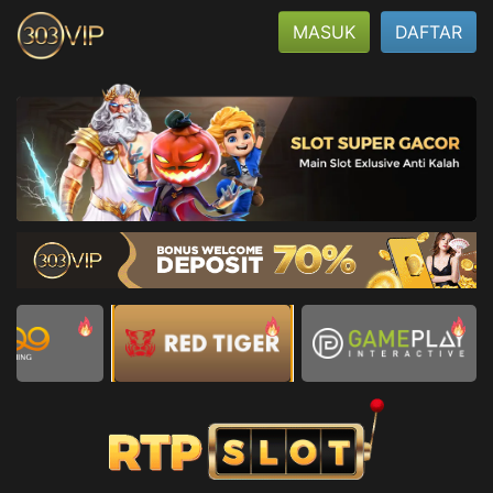
MASUK
DAFTAR