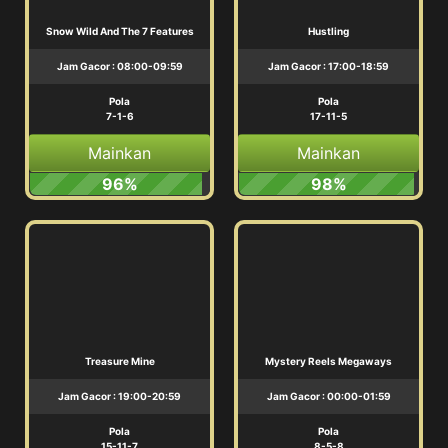
Snow Wild And The 7 Features
Hustling
Jam Gacor : 08:00-09:59
Jam Gacor : 17:00-18:59
Pola
Pola
7-1-6
17-11-5
Mainkan
Mainkan
96%
98%
Treasure Mine
Mystery Reels Megaways
Jam Gacor : 19:00-20:59
Jam Gacor : 00:00-01:59
Pola
Pola
15-11-7
8-5-8