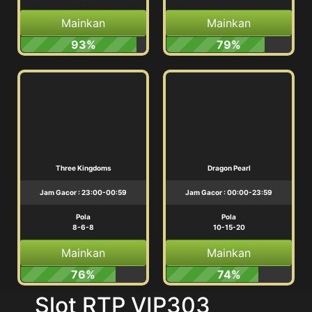
Mainkan
Mainkan
93%
79%
Three Kingdoms
Dragon Pearl
Jam Gacor : 23:00-00:59
Jam Gacor : 00:00-23:59
Pola
Pola
8-6-8
10-15-20
Mainkan
Mainkan
76%
74%
Slot RTP VIP303