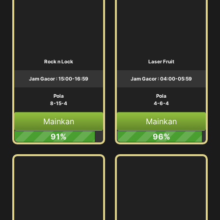
Rock n Lock
Laser Fruit
Jam Gacor : 15:00-16:59
Jam Gacor : 04:00-05:59
Pola
Pola
8-15-4
4-6-4
Mainkan
Mainkan
91%
96%